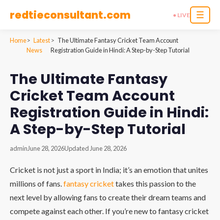
redtieconsultant.com
☰
● LIVE
Home
Latest
The Ultimate Fantasy Cricket Team Account
News
Registration Guide in Hindi: A Step-by-Step Tutorial
The Ultimate Fantasy
Cricket Team Account
Registration Guide in Hindi:
A Step-by-Step Tutorial
admin
June 28, 2026
Updated June 28, 2026
Cricket is not just a sport in India; it’s an emotion that unites
millions of fans.
fantasy cricket
takes this passion to the
next level by allowing fans to create their dream teams and
compete against each other. If you’re new to fantasy cricket