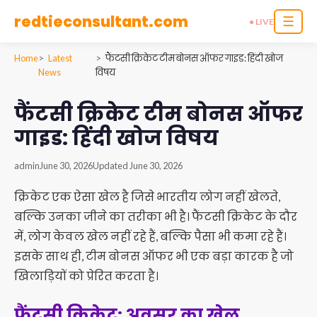
redtieconsultant.com
☰
● LIVE
Home
Latest
फैंटसी क्रिकेट टीम बोनस ऑफर गाइड: हिंदी खोज
News
विषय
फैंटसी क्रिकेट टीम बोनस ऑफर
गाइड: हिंदी खोज विषय
admin
June 30, 2026
Updated June 30, 2026
क्रिकेट एक ऐसा खेल है जिसे भारतीय लोग नहीं खेलते,
बल्कि उनका जीने का तरीका भी है। फैंटसी क्रिकेट के दौर
में, लोग केवल खेल नहीं रहे हैं, बल्कि पैसा भी कमा रहे हैं।
इसके साथ ही, टीम बोनस ऑफर भी एक बड़ा कारक है जो
खिलाड़ियों को प्रेरित करता है।
फैंटसी क्रिकेट: अवसर का खेल